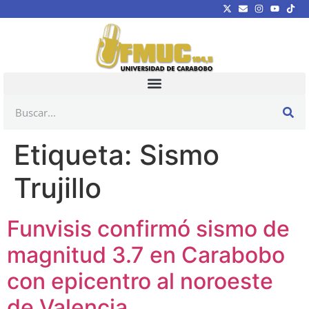
Etiqueta:
Sismo
Trujillo
Funvisis confirmó sismo de
magnitud 3.7 en Carabobo
con epicentro al noroeste
de Valencia