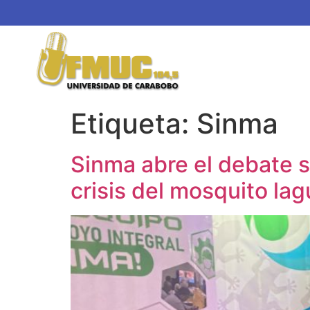
Etiqueta:
Sinma
Sinma abre el debate s
crisis del mosquito la