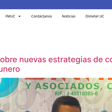
FMUC
Contáctanos
Noticias
Dimetel UC
obre nuevas estrategias de co
gunero