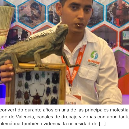
 convertido durante años en una de las principales molestia
go de Valencia, canales de drenaje y zonas con abundant
blemática también evidencia la necesidad de […]