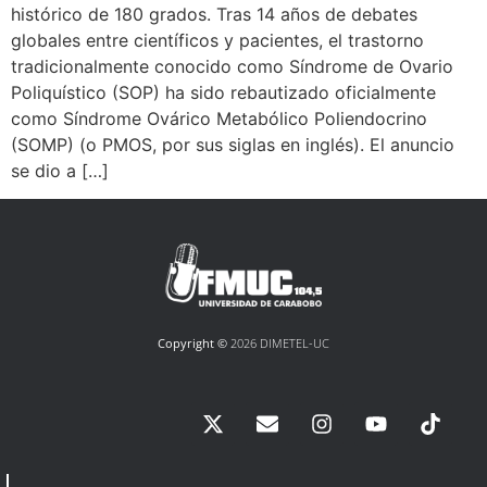
histórico de 180 grados. Tras 14 años de debates
globales entre científicos y pacientes, el trastorno
tradicionalmente conocido como Síndrome de Ovario
Poliquístico (SOP) ha sido rebautizado oficialmente
como Síndrome Ovárico Metabólico Poliendocrino
(SOMP) (o PMOS, por sus siglas en inglés). El anuncio
se dio a […]
Copyright ©
2026 DIMETEL-UC