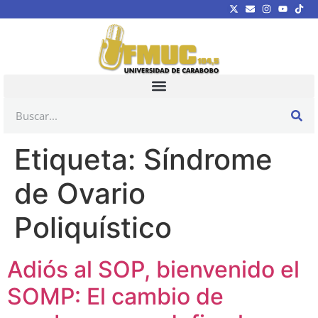
Etiqueta:
Síndrome
de Ovario
Poliquístico
Adiós al SOP, bienvenido el
SOMP: El cambio de