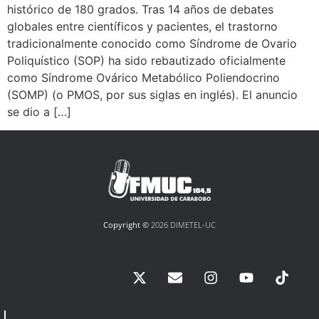
histórico de 180 grados. Tras 14 años de debates
globales entre científicos y pacientes, el trastorno
tradicionalmente conocido como Síndrome de Ovario
Poliquístico (SOP) ha sido rebautizado oficialmente
como Síndrome Ovárico Metabólico Poliendocrino
(SOMP) (o PMOS, por sus siglas en inglés). El anuncio
se dio a […]
Copyright ©
2026 DIMETEL-UC