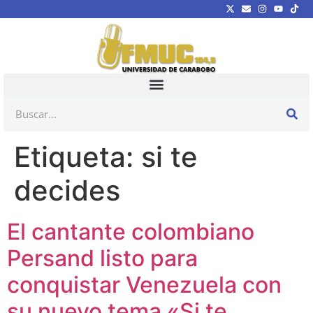
Etiqueta:
si te
decides
El cantante colombiano
Persand listo para
conquistar Venezuela con
su nuevo tema «Si te