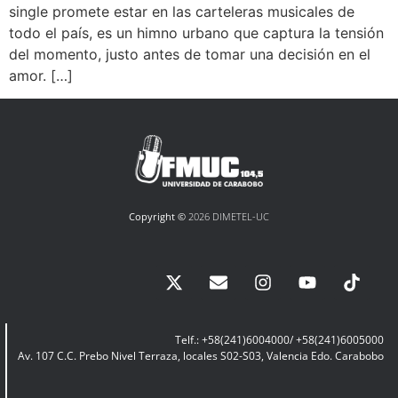
single promete estar en las carteleras musicales de
todo el país, es un himno urbano que captura la tensión
del momento, justo antes de tomar una decisión en el
amor. […]
Copyright ©
2026 DIMETEL-UC
Telf.: +58(241)6004000/ +58(241)6005000
Av. 107 C.C. Prebo Nivel Terraza, locales S02-S03, Valencia Edo. Carabobo