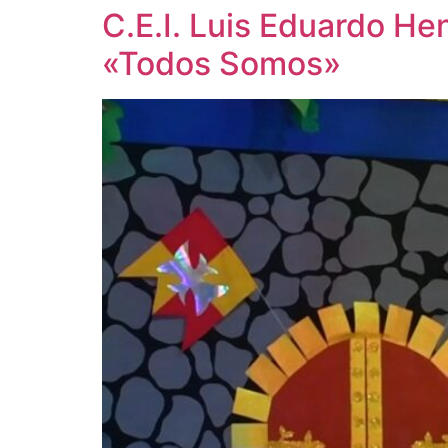
C.E.I. Luis Eduardo He
«Todos Somos»