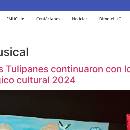
FMUC
Contáctanos
Noticias
Dimetel UC
sical
Los Tulipanes continuaron con
ico cultural 2024