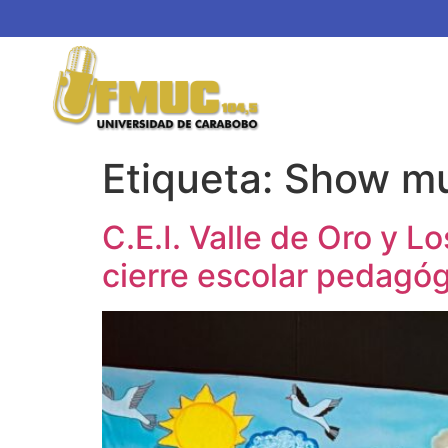
Etiqueta:
Show mu
C.E.I. Valle de Oro y 
cierre escolar pedagóg