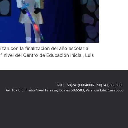
zan con la finalización del año escolar a
 nivel del Centro de Educación Inicial, Luis
Telf.: +58(241)6004000/ +58(241)6005000
Av. 107 C.C. Prebo Nivel Terraza, locales S02-S03, Valencia Edo. Carabobo