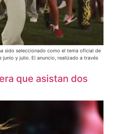
ha sido seleccionado como el tema oficial de
nio y julio. El anuncio, realizado a través
era que asistan dos