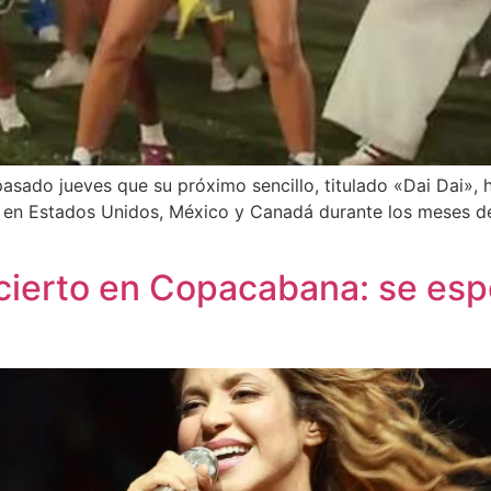
asado jueves que su próximo sencillo, titulado «Dai Dai», 
en Estados Unidos, México y Canadá durante los meses de ju
ierto en Copacabana: se esp