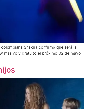
a colombiana Shakira confirmó que será la
ow masivo y gratuito el próximo 02 de mayo
hijos