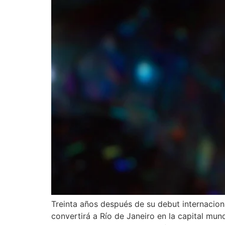
Treinta años después de su debut internacion
convertirá a Río de Janeiro en la capital mu