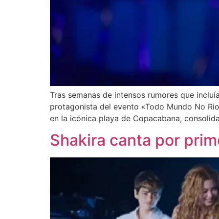
Tras semanas de intensos rumores que incluí
protagonista del evento «Todo Mundo No Rio»
en la icónica playa de Copacabana, consolid
Shakira canta por prime