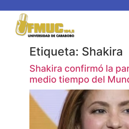
Etiqueta:
Shakira
Shakira confirmó la pa
medio tiempo del Mun