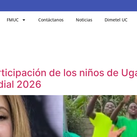
FMUC
Contáctanos
Noticias
Dimetel UC
rticipación de los niños de U
dial 2026