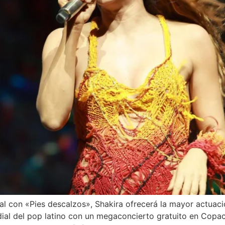
al con «Pies descalzos», Shakira ofrecerá la mayor actuac
ndial del pop latino con un megaconcierto gratuito en Cop