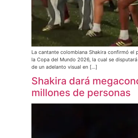
La cantante colombiana Shakira confirmó el p
la Copa del Mundo 2026, la cual se disputará 
de un adelanto visual en […]
Shakira dará megaconc
millones de personas