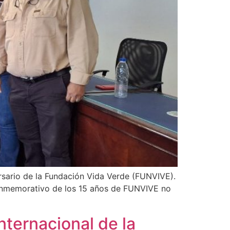
rsario de la Fundación Vida Verde (FUNVIVE).
conmemorativo de los 15 años de FUNVIVE no
ternacional de la