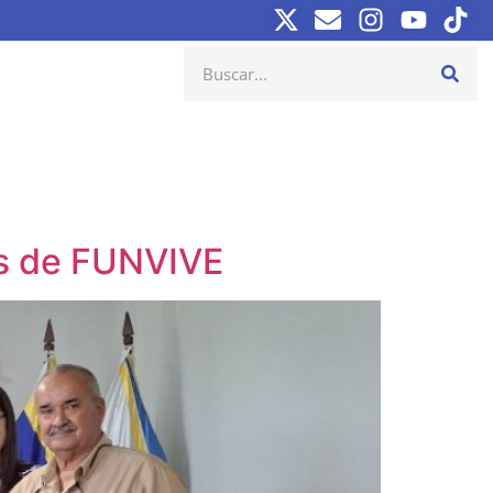
os de FUNVIVE