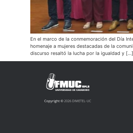
En el marco de la conmemoración del Día Inte
homenaje a mujeres destacadas de la comunid
discurso resaltó la lucha por la igualdad y […
Copyright ©
2026 DIMETEL-UC