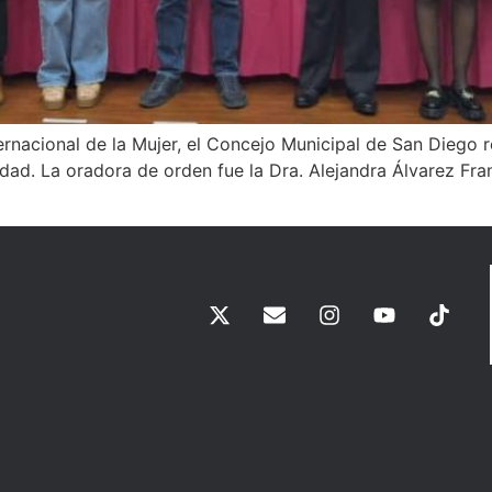
rnacional de la Mujer, el Concejo Municipal de San Diego re
ad. La oradora de orden fue la Dra. Alejandra Álvarez Fr
]