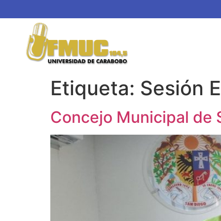
Etiqueta:
Sesión E
Concejo Municipal de