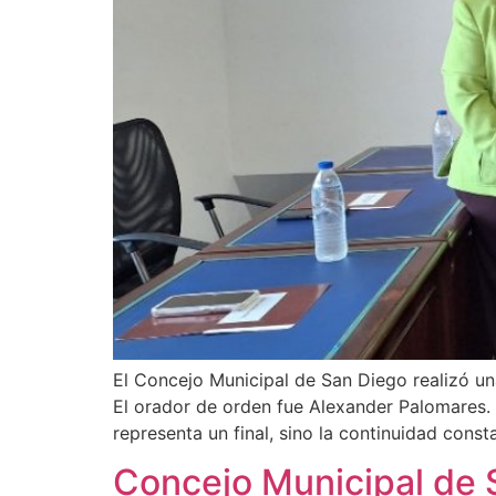
El Concejo Municipal de San Diego realizó u
El orador de orden fue Alexander Palomares.
representa un final, sino la continuidad cons
Concejo Municipal de 