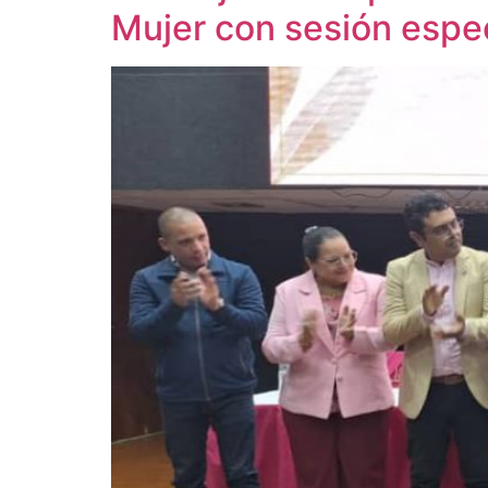
Mujer con sesión espec