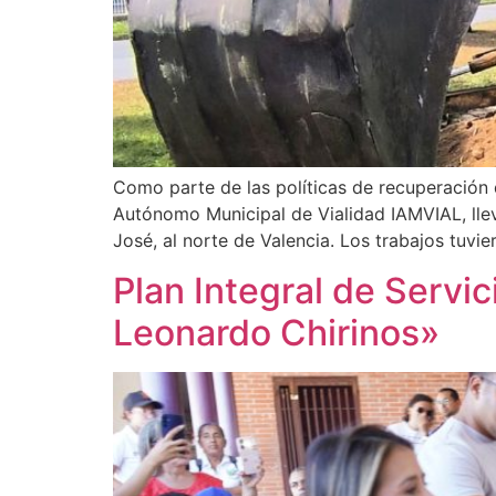
Como parte de las políticas de recuperación de
Autónomo Municipal de Vialidad IAMVIAL, llev
José, al norte de Valencia. Los trabajos tuvie
Plan Integral de Servi
Leonardo Chirinos»