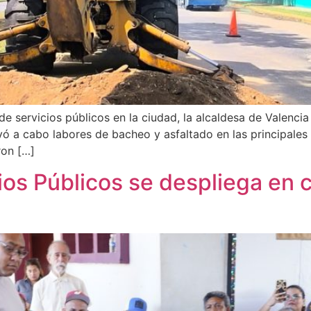
 servicios públicos en la ciudad, la alcaldesa de Valencia D
ó a cabo labores de bacheo y asfaltado en las principales a
ron […]
cios Públicos se despliega e