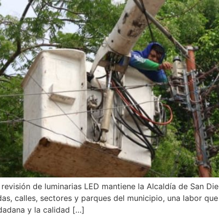
y revisión de luminarias LED mantiene la Alcaldía de San Die
das, calles, sectores y parques del municipio, una labor que
dadana y la calidad […]