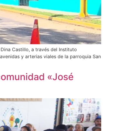
ina Castillo, a través del Instituto
venidas y arterias viales de la parroquia San
n comunidad «José