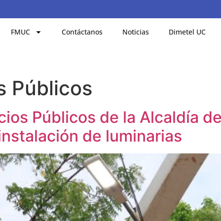
FMUC
Contáctanos
Noticias
Dimetel UC
s Públicos
cios Públicos de la Alcaldía d
instalación de luminarias