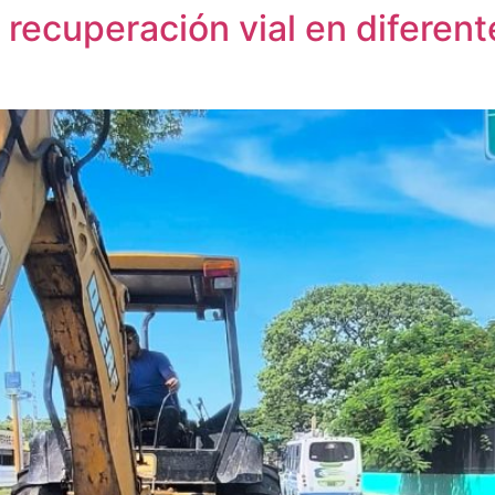
recuperación vial en diferent