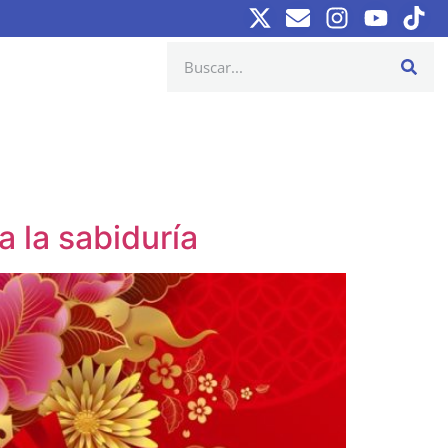
 la sabiduría