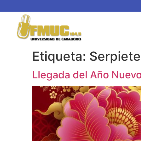
Etiqueta:
Serpiete
Llegada del Año Nuevo 