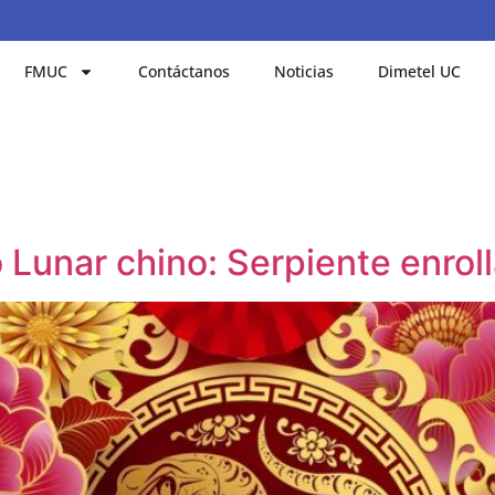
FMUC
Contáctanos
Noticias
Dimetel UC
Lunar chino: Serpiente enrolla