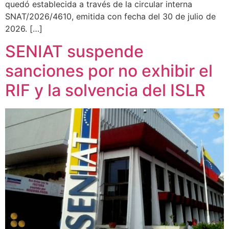
quedó establecida a través de la circular interna
SNAT/2026/4610, emitida con fecha del 30 de julio de
2026. […]
SENIAT suspende
sanciones por no exhibir el
RIF y la solvencia del ISLR