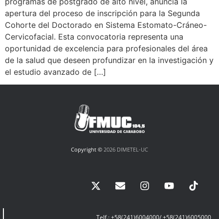
programas de postgrado de alto nivel, anuncia la
apertura del proceso de inscripción para la Segunda
Cohorte del Doctorado en Sistema Estomato-Cráneo-
Cervicofacial. Esta convocatoria representa una
oportunidad de excelencia para profesionales del área
de la salud que deseen profundizar en la investigación y
el estudio avanzado de […]
Copyright ©
2026 DIMETEL-UC
Telf.: +58(241)6004000/ +58(241)6005000