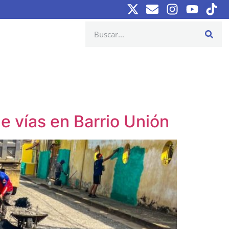
e vías en Barrio Unión