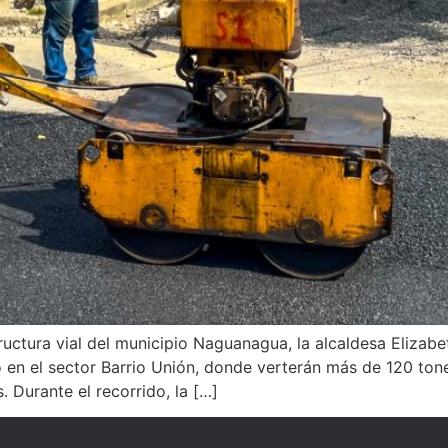
tructura vial del municipio Naguanagua, la alcaldesa Elizabe
o en el sector Barrio Unión, donde verterán más de 120 ton
. Durante el recorrido, la […]