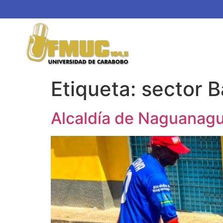
Etiqueta:
sector B
Alcaldía de Naguanagua