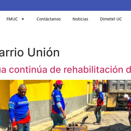
FMUC
Contáctanos
Noticias
Dimetel UC
arrio Unión
 continúa de rehabilitación d