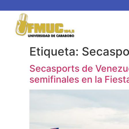
Etiqueta:
Secaspo
Secasports de Venezuel
semifinales en la Fie