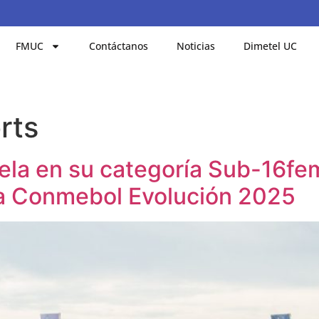
FMUC
Contáctanos
Noticias
Dimetel UC
rts
a en su categoría Sub-16fem 
sta Conmebol Evolución 2025