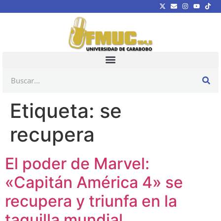
Etiqueta:
se
recupera
El poder de Marvel:
«Capitán América 4» se
recupera y triunfa en la
taquilla mundial.