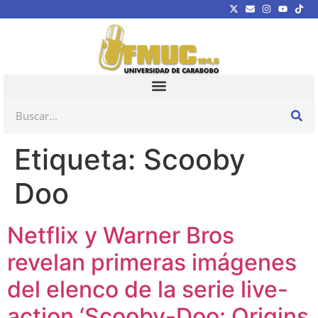
Etiqueta:
Scooby
Doo
Netflix y Warner Bros
revelan primeras imágenes
del elenco de la serie live-
action ‘Scooby-Doo: Origins