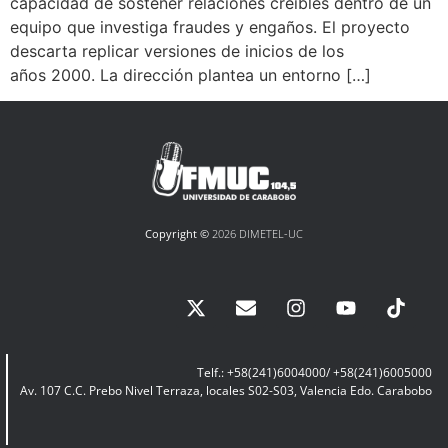
capacidad de sostener relaciones creíbles dentro de un
equipo que investiga fraudes y engaños. El proyecto
descarta replicar versiones de inicios de los
años 2000. La dirección plantea un entorno […]
Copyright ©
2026 DIMETEL-UC
Telf.: +58(241)6004000/ +58(241)6005000
Av. 107 C.C. Prebo Nivel Terraza, locales S02-S03, Valencia Edo. Carabobo