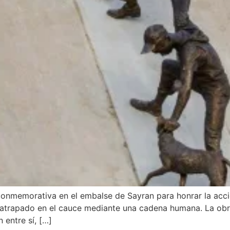
conmemorativa en el embalse de Sayran para honrar la acc
 atrapado en el cauce mediante una cadena humana. La obr
 entre sí, […]