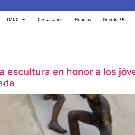
FMUC
Contáctanos
Noticias
Dimetel UC
a escultura en honor a los jó
ada