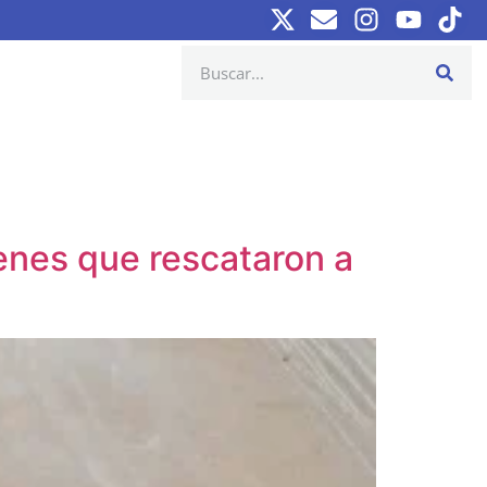
venes que rescataron a