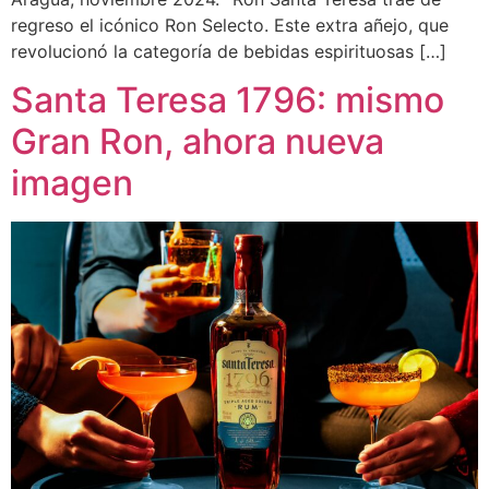
regreso el icónico Ron Selecto. Este extra añejo, que
revolucionó la categoría de bebidas espirituosas […]
Santa Teresa 1796: mismo
Gran Ron, ahora nueva
imagen