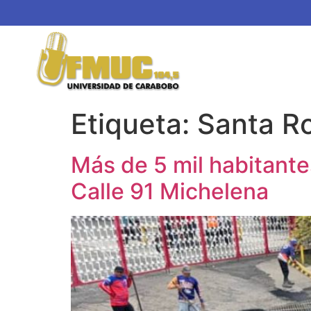
Etiqueta:
Santa R
Más de 5 mil habitante
Calle 91 Michelena