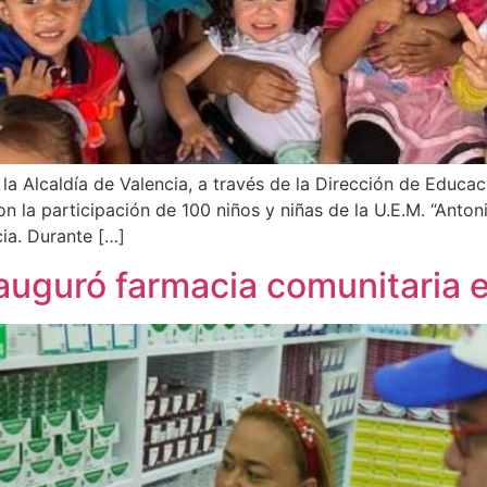
 la Alcaldía de Valencia, a través de la Dirección de Educac
on la participación de 100 niños y niñas de la U.E.M. “Anto
ia. Durante […]
nauguró farmacia comunitaria 