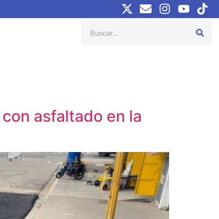
con asfaltado en la