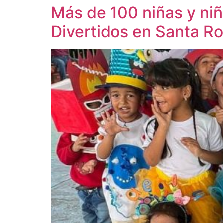
Más de 100 niñas y niñ
Divertidos en Santa R