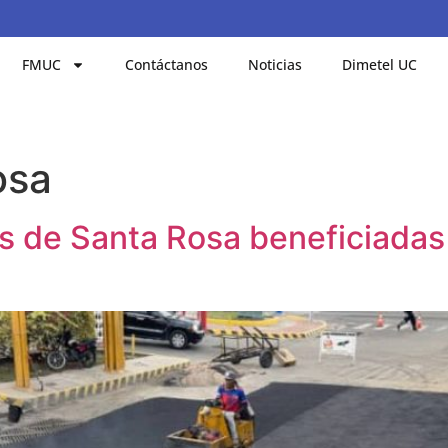
FMUC
Contáctanos
Noticias
Dimetel UC
osa
s de Santa Rosa beneficiadas 