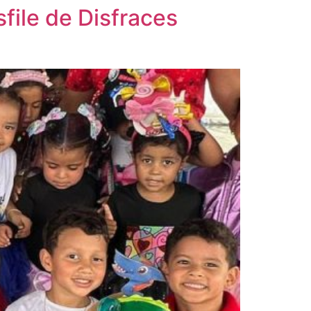
file de Disfraces