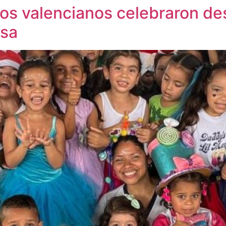
os valencianos celebraron des
osa