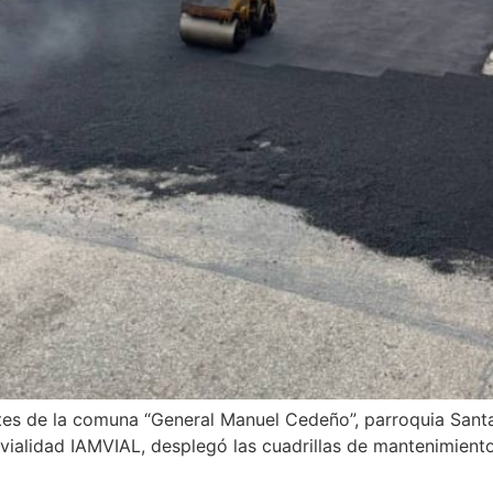
tes de la comuna “General Manuel Cedeño”, parroquia Santa 
vialidad IAMVIAL, desplegó las cuadrillas de mantenimiento 