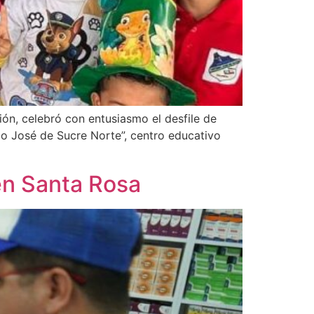
ión, celebró con entusiasmo el desfile de
nio José de Sucre Norte”, centro educativo
en Santa Rosa