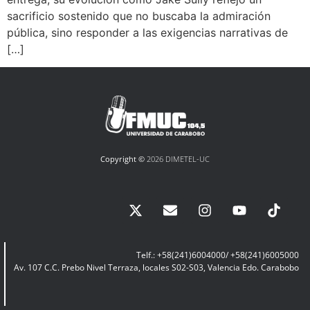
sacrificio sostenido que no buscaba la admiración
pública, sino responder a las exigencias narrativas de
[…]
Copyright ©
2026 DIMETEL-UC
Telf.: +58(241)6004000/ +58(241)6005000
Av. 107 C.C. Prebo Nivel Terraza, locales S02-S03, Valencia Edo. Carabobo