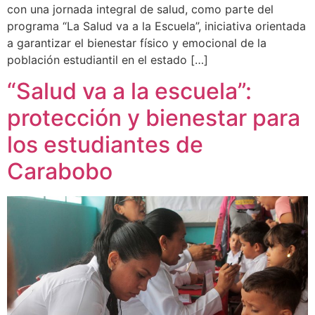
con una jornada integral de salud, como parte del
programa “La Salud va a la Escuela”, iniciativa orientada
a garantizar el bienestar físico y emocional de la
población estudiantil en el estado […]
“Salud va a la escuela”:
protección y bienestar para
los estudiantes de
Carabobo