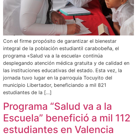
Con el firme propósito de garantizar el bienestar
integral de la población estudiantil carabobeña, el
programa «Salud va a la escuela» continúa
desplegando atención médica gratuita y de calidad en
las instituciones educativas del estado. Esta vez, la
jornada tuvo lugar en la parroquia Tocuyito del
municipio Libertador, beneficiando a mil 821
estudiantes de la […]
Programa “Salud va a la
Escuela” benefició a mil 112
estudiantes en Valencia