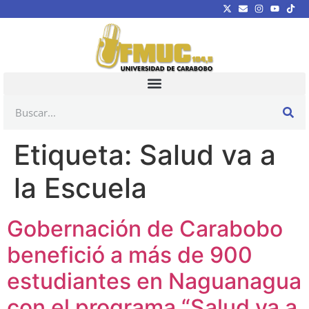
Etiqueta:
Salud va a
la Escuela
Gobernación de Carabobo
benefició a más de 900
estudiantes en Naguanagua
con el programa “Salud va a