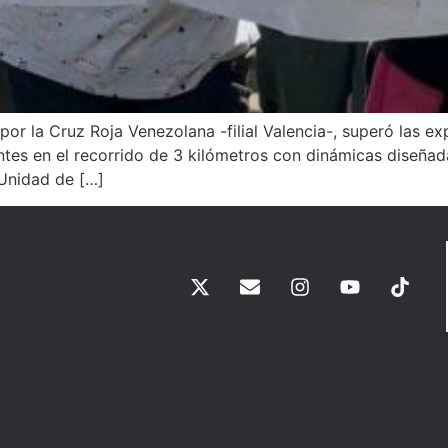
por la Cruz Roja Venezolana -filial Valencia-, superó las 
ntes en el recorrido de 3 kilómetros con dinámicas diseñada
 Unidad de […]