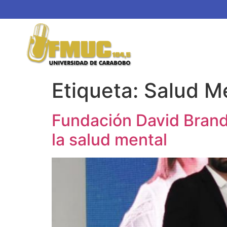
Etiqueta:
Salud M
Fundación David Brand
la salud mental