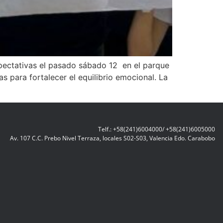
expectativas el pasado sábado 12 en el parque
s para fortalecer el equilibrio emocional. La
Telf.: +58(241)6004000/ +58(241)6005000
Av. 107 C.C. Prebo Nivel Terraza, locales S02-S03, Valencia Edo. Carabobo