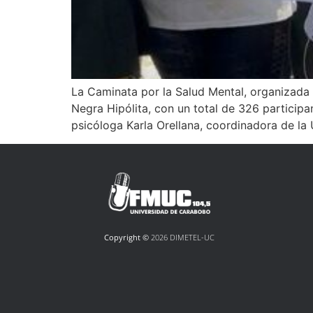
La Caminata por la Salud Mental, organizada 
Negra Hipólita, con un total de 326 participa
psicóloga Karla Orellana, coordinadora de la
Copyright ©
2026 DIMETEL-UC