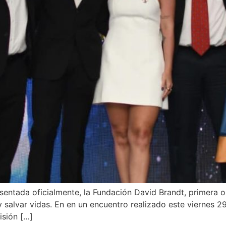
esentada oficialmente, la Fundación David Brandt, primera 
 salvar vidas. En en un encuentro realizado este viernes 29
isión […]