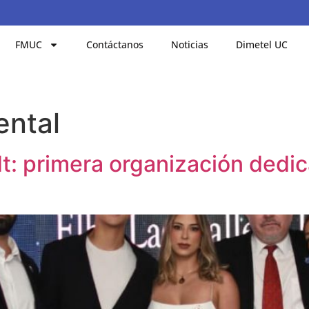
FMUC
Contáctanos
Noticias
Dimetel UC
ental
t: primera organización dedic