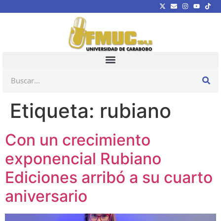
Etiqueta:
rubiano
Con un crecimiento
exponencial Rubiano
Ediciones arribó a su cuarto
aniversario