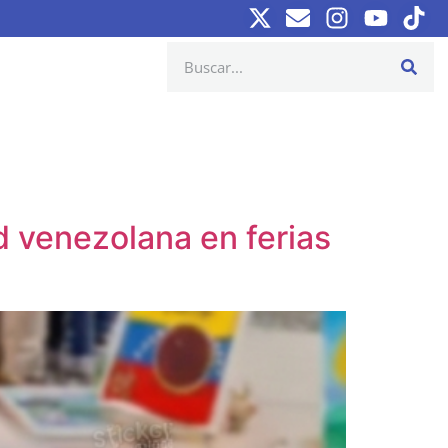
ad venezolana en ferias