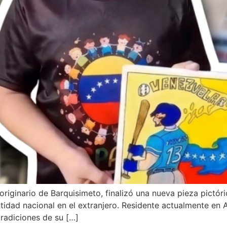
 originario de Barquisimeto, finalizó una nueva pieza pictór
idad nacional en el extranjero. Residente actualmente en Ale
tradiciones de su […]