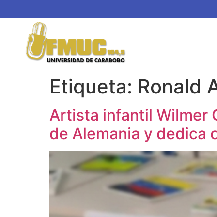
Etiqueta:
Ronald A
Artista infantil Wilmer
de Alemania y dedica o