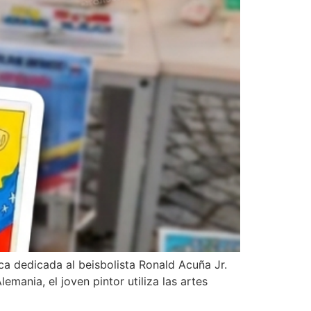
ica dedicada al beisbolista Ronald Acuña Jr.
mania, el joven pintor utiliza las artes