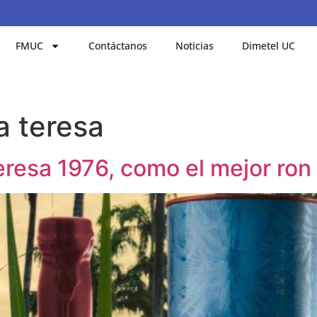
FMUC
Contáctanos
Noticias
Dimetel UC
a teresa
eresa 1976, como el mejor ron