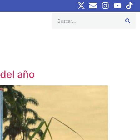
 del año