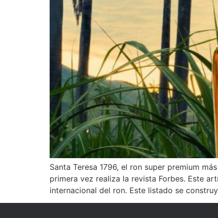
Santa Teresa 1796, el ron super premium más
primera vez realiza la revista Forbes. Este ar
internacional del ron. Este listado se constru