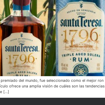
 premiado del mundo, fue seleccionado como el mejor ron d
tículo ofrece una amplia visión de cuáles son las tendencia
ye […]