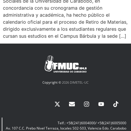
Sociales de la Universidad de Carabobo, en
concordancia con su cronograma de gestión
administrativa y académica, ha hecho público el
calendario oficial para el proceso de Retiro de Materias,
dirigido exclusivamente a los estudiantes regulares que
cursan sus estudios en el Campus Bárbula y la sede […]
Copyright ©
2026 DIMETEL-UC
Telf.: +58(241)6004000/ +58(241)6005000
Av. 107 C.C. Prebo Nivel Terraza, locales S02-S03, Valencia Edo. Carabobo