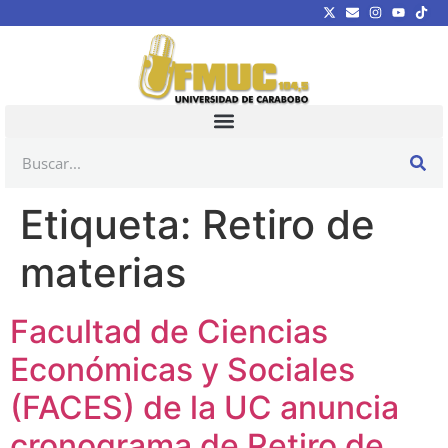
Etiqueta:
Retiro de
materias
Facultad de Ciencias
Económicas y Sociales
(FACES) de la UC anuncia
cronograma de Retiro de