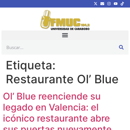
Etiqueta:
Restaurante Ol’ Blue
Ol’ Blue reenciende su
legado en Valencia: el
icónico restaurante abre
sus puertas nuevamente