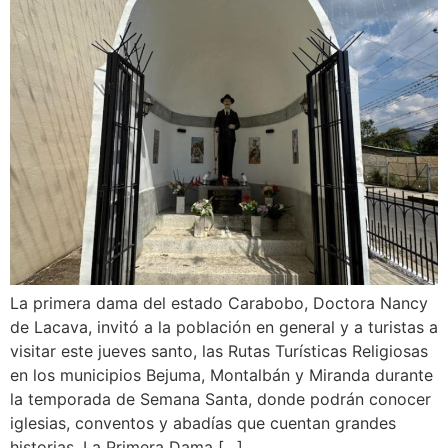
La primera dama del estado Carabobo, Doctora Nancy
de Lacava, invitó a la población en general y a turistas a
visitar este jueves santo, las Rutas Turísticas Religiosas
en los municipios Bejuma, Montalbán y Miranda durante
la temporada de Semana Santa, donde podrán conocer
iglesias, conventos y abadías que cuentan grandes
historias. La Primera Dama […]