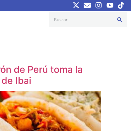
rón de Perú toma la
 de Ibai