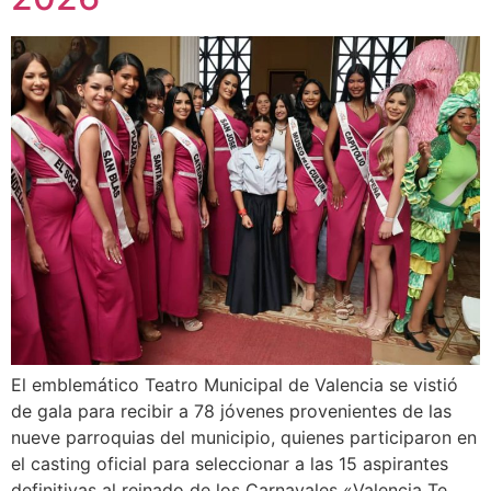
El emblemático Teatro Municipal de Valencia se vistió
de gala para recibir a 78 jóvenes provenientes de las
nueve parroquias del municipio, quienes participaron en
el casting oficial para seleccionar a las 15 aspirantes
definitivas al reinado de los Carnavales «Valencia Te