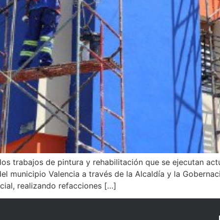
s trabajos de pintura y rehabilitación que se ejecutan act
del municipio Valencia a través de la Alcaldía y la Gobern
ial, realizando refacciones […]