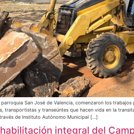
 parroquia San José de Valencia, comenzaron los trabajos pa
, transportistas y transeúntes que hacen vida en la transit
a través de Instituto Autónomo Municipal […]
habilitación integral del Cam