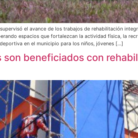
upervisó el avance de los trabajos de rehabilitación integ
ando espacios que fortalezcan la actividad física, la recre
deportiva en el municipio para los niños, jóvenes […]
son beneficiados con rehabili