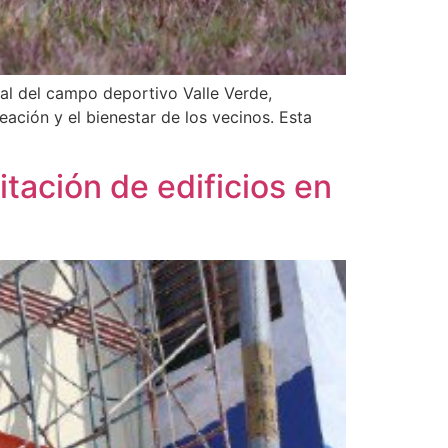
ral del campo deportivo Valle Verde,
ación y el bienestar de los vecinos. Esta
tación de edificios en