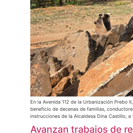
En la Avenida 112 de la Urbanización Prebo II,
beneficio de decenas de familias, conductores
instrucciones de la Alcaldesa Dina Castillo, 
Avanzan trabajos de re