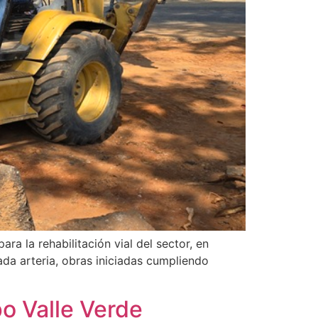
ra la rehabilitación vial del sector, en
ada arteria, obras iniciadas cumpliendo
po Valle Verde