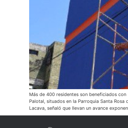
Más de 400 residentes son beneficiados con lo
Palotal, situados en la Parroquia Santa Rosa 
Lacava, señaló que llevan un avance exponenc