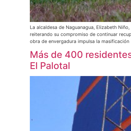
La alcaldesa de Naguanagua, Elizabeth Niño, s
reiterando su compromiso de continuar recuper
obra de envergadura impulsa la masificación 
Más de 400 residentes 
El Palotal