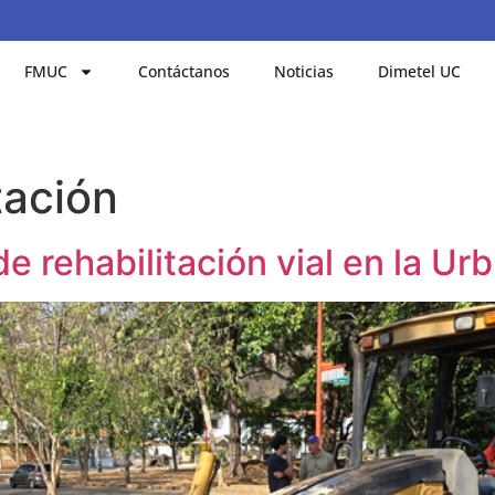
FMUC
Contáctanos
Noticias
Dimetel UC
tación
de rehabilitación vial en la Ur