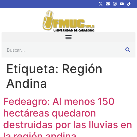
Etiqueta:
Región
Andina
Fedeagro: Al menos 150
hectáreas quedaron
destruidas por las lluvias en
la región andina