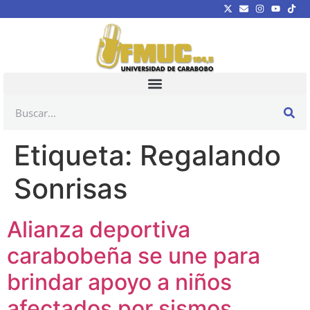
Etiqueta:
Regalando
Sonrisas
Alianza deportiva
carabobeña se une para
brindar apoyo a niños
afectados por sismos