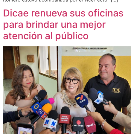
Dicae renueva sus oficinas
para brindar una mejor
atención al público