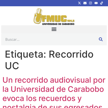
Etiqueta:
Recorrido
UC
Un recorrido audiovisual por
la Universidad de Carabobo
evoca los recuerdos y
nostalgia de sus egresados