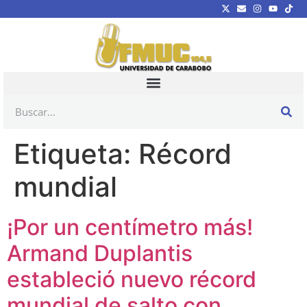
Etiqueta:
Récord
mundial
¡Por un centímetro más!
Armand Duplantis
estableció nuevo récord
mundial de salto con