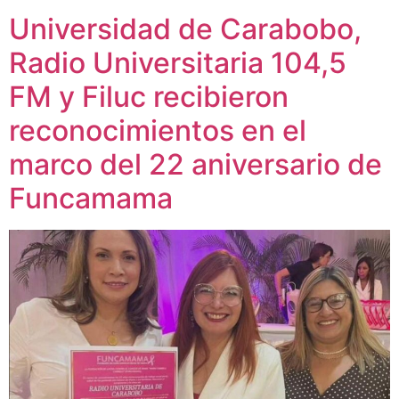
Universidad de Carabobo,
Radio Universitaria 104,5
FM y Filuc recibieron
reconocimientos en el
marco del 22 aniversario de
Funcamama