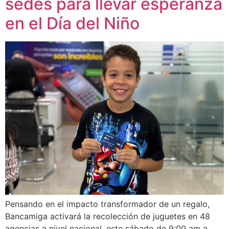
sedes para llevar esperanza
en el Día del Niño
Pensando en el impacto transformador de un regalo,
Bancamiga activará la recolección de juguetes en 48
agencias a nivel nacional, este sábado de 9:00 am a