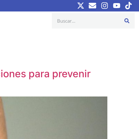
iones para prevenir