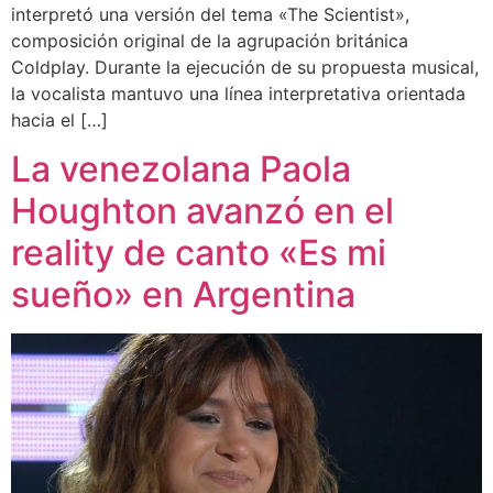
interpretó una versión del tema «The Scientist»,
composición original de la agrupación británica
Coldplay. Durante la ejecución de su propuesta musical,
la vocalista mantuvo una línea interpretativa orientada
hacia el […]
La venezolana Paola
Houghton avanzó en el
reality de canto «Es mi
sueño» en Argentina