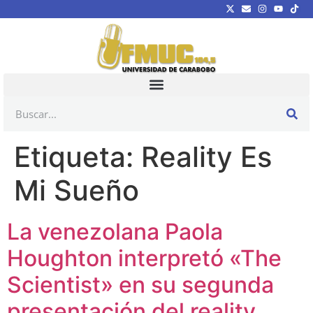
Etiqueta:
Reality Es
Mi Sueño
La venezolana Paola
Houghton interpretó «The
Scientist» en su segunda
presentación del reality