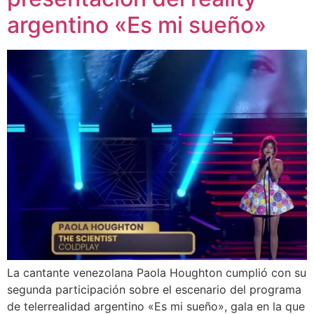
argentino «Es mi sueño»
La cantante venezolana Paola Houghton cumplió con su
segunda participación sobre el escenario del programa
de telerrealidad argentino «Es mi sueño», gala en la que