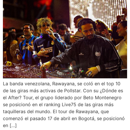
La banda venezolana, Rawayana, se coló en el top 10
de las giras más activas de Pollstar. Con su ¿Dónde es
el After? Tour, el grupo liderado por Beto Montenegro
se posicionó en el ranking Live75 de las giras más
taquilleras del mundo. El tour de Rawayana, que
comenzó el pasado 17 de abril en Bogotá, se posicionó
en […]