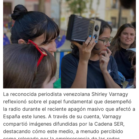
La reconocida periodista venezolana Shirley Varnagy
reflexionó sobre el papel fundamental que desempeñó
la radio durante el reciente apagón masivo que afectó a
España este lunes. A través de su cuenta, Varnagy
compartió imágenes difundidas por la Cadena SER,
destacando cómo este medio, a menudo percibido
como relegado por la omnipresencia de las redes