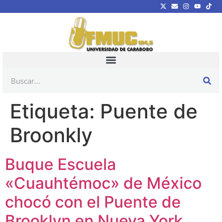
Etiqueta:
Puente de
Broonkly
Buque Escuela
«Cuauhtémoc» de México
chocó con el Puente de
Brooklyn en Nueva York