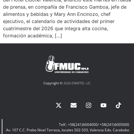
de prensa, en compañía de Francisco Gamboa, jefe de
alimentos y bebidas y Mary Ann Encinozo, chef
ejecutivo, el calendario de actividades del primer
cuatrimestre del 2026 que integra alta cocina,
formación académica, […]
Copyright ©
2026 DIMETEL-UC
Telf.: +58(241)6004000/ +58(241)6005000
Av. 107 C.C. Prebo Nivel Terraza, locales S02-S03, Valencia Edo. Carabobo