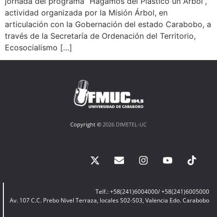
jornada del programa “Hagamos del Plástico un Árbol”,
actividad organizada por la Misión Árbol, en
articulación con la Gobernación del estado Carabobo, a
través de la Secretaría de Ordenación del Territorio,
Ecosocialismo […]
Copyright ©
2026 DIMETEL-UC
Telf.: +58(241)6004000/ +58(241)6005000
Av. 107 C.C. Prebo Nivel Terraza, locales S02-S03, Valencia Edo. Carabobo