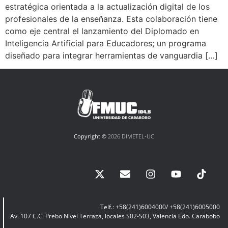
estratégica orientada a la actualización digital de los
profesionales de la enseñanza. Esta colaboración tiene
como eje central el lanzamiento del Diplomado en
Inteligencia Artificial para Educadores; un programa
diseñado para integrar herramientas de vanguardia […]
Copyright ©
2026 DIMETEL-UC
Telf.: +58(241)6004000/ +58(241)6005000
Av. 107 C.C. Prebo Nivel Terraza, locales S02-S03, Valencia Edo. Carabobo