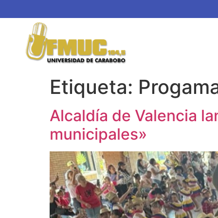
Etiqueta:
Progam
Alcaldía de Valencia l
municipales»