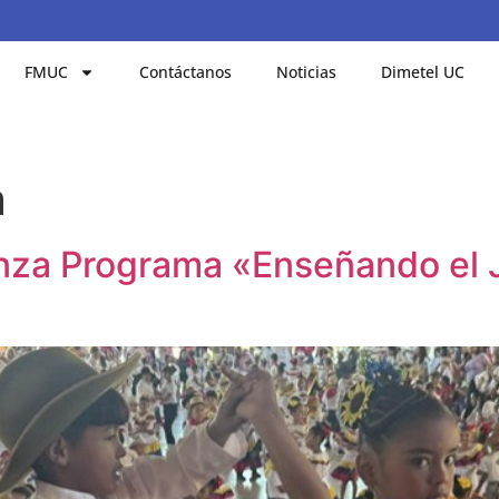
FMUC
Contáctanos
Noticias
Dimetel UC
a
anza Programa «Enseñando el 