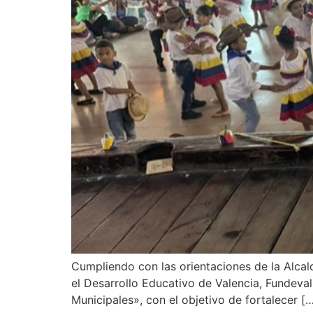
Cumpliendo con las orientaciones de la Alcald
el Desarrollo Educativo de Valencia, Fundeval
Municipales», con el objetivo de fortalecer [