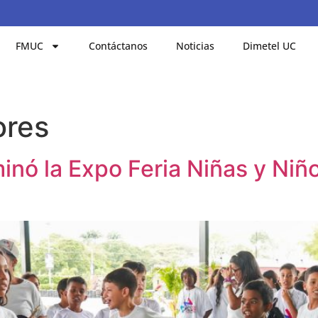
FMUC
Contáctanos
Noticias
Dimetel UC
ores
inó la Expo Feria Niñas y Ni