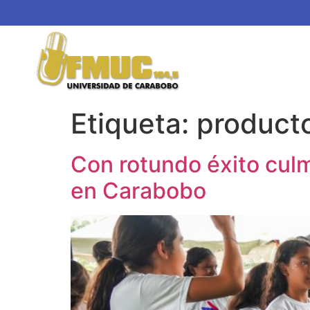
Etiqueta:
product
Con rotundo éxito culm
en Carabobo