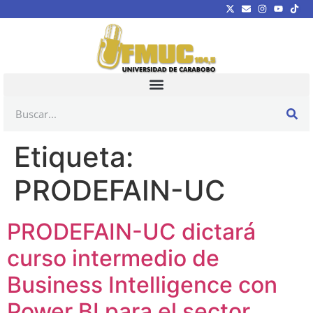
Etiqueta:
PRODEFAIN-UC
PRODEFAIN-UC dictará
curso intermedio de
Business Intelligence con
Power BI para el sector