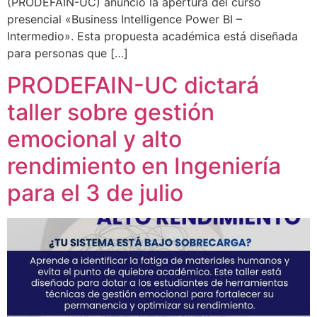
(PRODEFAIN-UC) anunció la apertura del curso
presencial «Business Intelligence Power BI –
Intermedio». Esta propuesta académica está diseñada
para personas que […]
PRODEFAIN-UC dictará
taller sobre gestión
emocional y alto
rendimiento en Ingeniería
para el 3 de julio