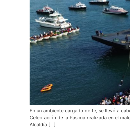
En un ambiente cargado de fe, se llevó a cab
Celebración de la Pascua realizada en el mal
Alcaldía […]