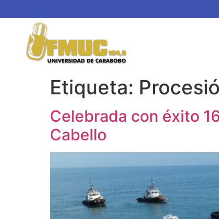
Etiqueta:
Procesi
Celebrada con éxito 16
Cabello