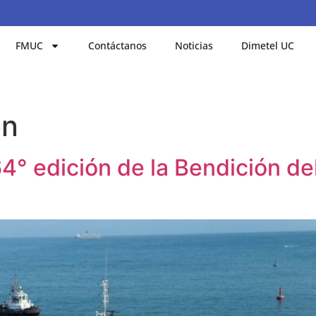
FMUC
Contáctanos
Noticias
Dimetel UC
ón
4° edición de la Bendición de